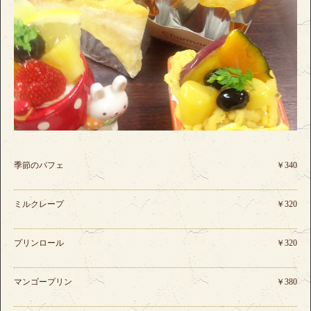
季節のパフェ
￥340
ミルクレープ
￥320
プリンロール
￥320
マンゴープリン
￥380