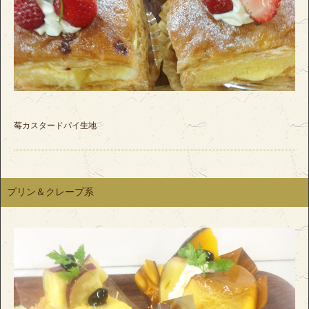
莓カスタードパイ生地
プリン＆クレープ系