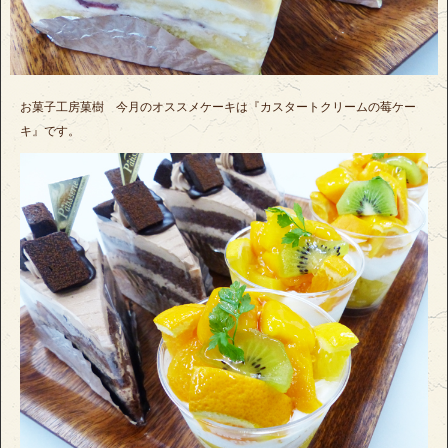
お菓子工房菓樹 今月のオススメケーキは『カスタートクリームの莓ケー
キ』です。