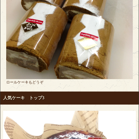
ロールケーキもどうぞ
人気ケーキ トップ3