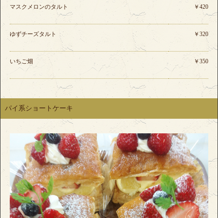
マスクメロンのタルト
￥420
ゆずチーズタルト
￥320
いちご畑
￥350
パイ系ショートケーキ